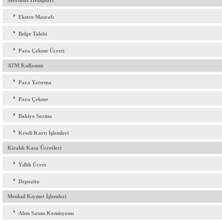
Mevduat Hesapları
Ekstre Masrafı
Belge Talebi
Para Çekme Ücreti
ATM Kullanım
Para Yatırma
Para Çekme
Bakiye Sorma
Kredi Kartı İşlemleri
Kiralık Kasa Ücretleri
Yıllık Ücret
Depozito
Menkul Kıymet İşlemleri
Alım Satım Komisyonu